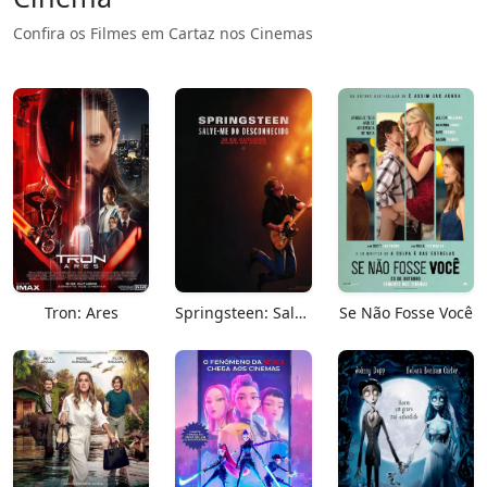
Confira os Filmes em Cartaz nos Cinemas
Tron: Ares
Springsteen: Salve-me Do Desconhecido
Se Não Fosse Você