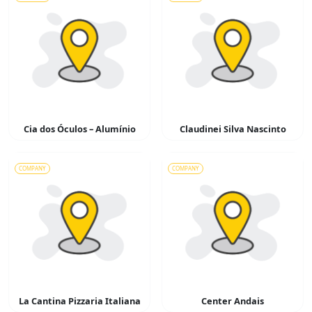
Cia dos Óculos – Alumínio
Claudinei Silva Nascinto
COMPANY
COMPANY
La Cantina Pizzaria Italiana
Center Andais