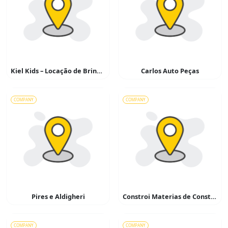
Kiel Kids – Locação de Brinquedos
Carlos Auto Peças
COMPANY
COMPANY
Pires e Aldigheri
Constroi Materias de Construção
COMPANY
COMPANY