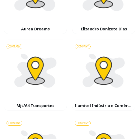
Aurea Dreams
Elizandro Donizete Dias
COMPANY
COMPANY
Mjt/A4 Transportes
Ilumitel Indústria e Comércio de Materiais Elétricos
COMPANY
COMPANY