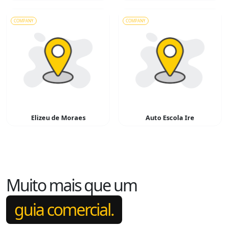
COMPANY
COMPANY
Elizeu de Moraes
Auto Escola Ire
Muito mais que um
guia comercial.