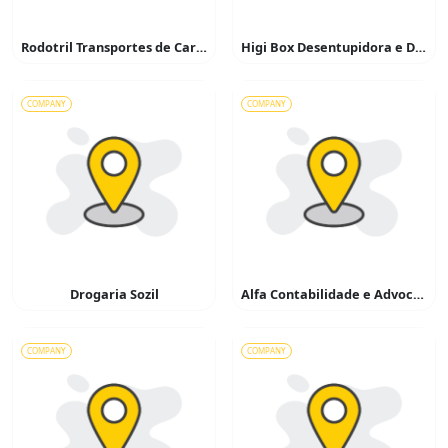
Rodotril Transportes de Cargas
Higi Box Desentupidora e Dedetizadora
COMPANY
COMPANY
Drogaria Sozil
Alfa Contabilidade e Advocacia
COMPANY
COMPANY