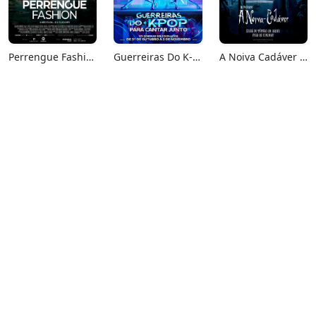
Perrengue Fashion
Guerreiras Do K-Pop: Para Cantar Junto
A Noiva Cadáver (Relançamento)