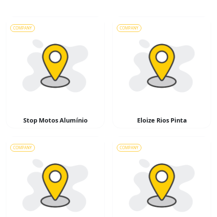
COMPANY
COMPANY
Stop Motos Alumínio
Eloize Rios Pinta
COMPANY
COMPANY