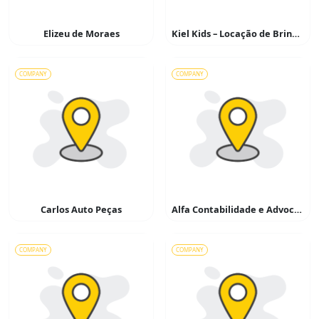
Elizeu de Moraes
Kiel Kids – Locação de Brinquedos
COMPANY
COMPANY
Carlos Auto Peças
Alfa Contabilidade e Advocacia
COMPANY
COMPANY