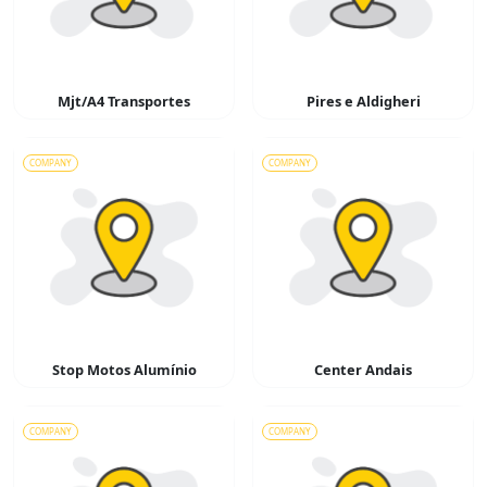
Mjt/A4 Transportes
Pires e Aldigheri
COMPANY
COMPANY
Stop Motos Alumínio
Center Andais
COMPANY
COMPANY