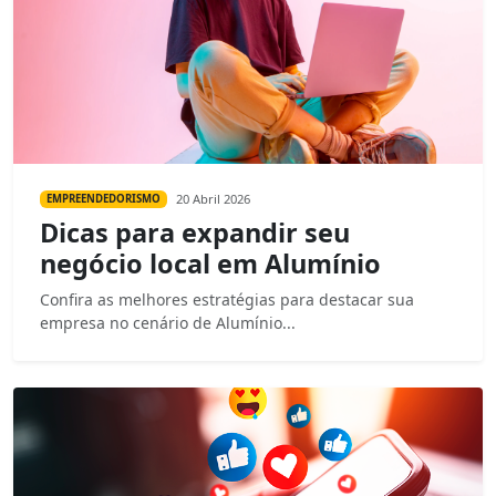
20 Abril 2026
EMPREENDEDORISMO
Dicas para expandir seu
negócio local em Alumínio
Confira as melhores estratégias para destacar sua
empresa no cenário de Alumínio...