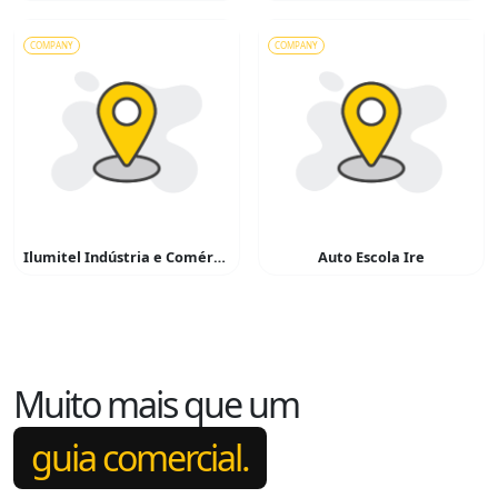
COMPANY
COMPANY
Ilumitel Indústria e Comércio de Materiais Elétricos
Auto Escola Ire
Muito mais que um
guia comercial.