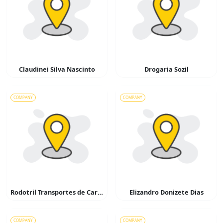
Claudinei Silva Nascinto
Drogaria Sozil
COMPANY
COMPANY
Rodotril Transportes de Cargas
Elizandro Donizete Dias
COMPANY
COMPANY