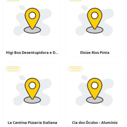
Higi Box Desentupidora e Dedetizadora
Eloize Rios Pinta
COMPANY
COMPANY
La Cantina Pizzaria Italiana
Cia dos Óculos – Alumínio