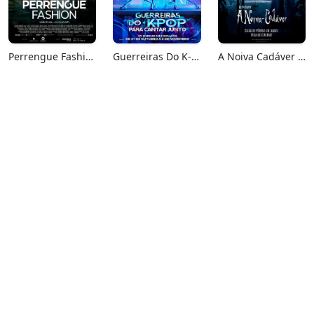
Perrengue Fashion
Guerreiras Do K-Pop: Para Cantar Junto
A Noiva Cadáver (Relançamento)