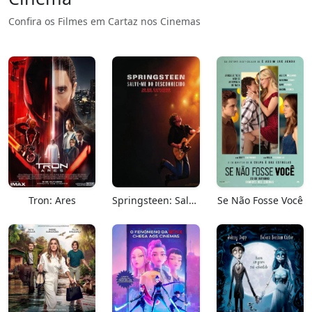
Confira os Filmes em Cartaz nos Cinemas
Tron: Ares
Springsteen: Salve-me Do Desconhecido
Se Não Fosse Você