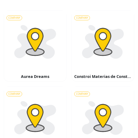
COMPANY
COMPANY
Aurea Dreams
Constroi Materias de Construção
COMPANY
COMPANY