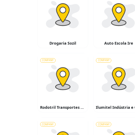
Drogaria Sozil
Auto Escola Ire
COMPANY
COMPANY
Rodotril Transportes de Cargas
COMPANY
COMPANY