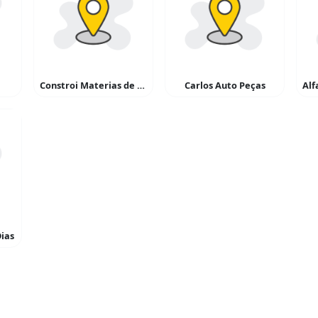
Constroi Materias de Construção
Carlos Auto Peças
Dias