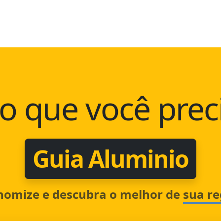
o que você prec
Guia Aluminio
nomize e descubra o melhor de
sua re