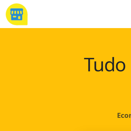
Tudo 
Eco