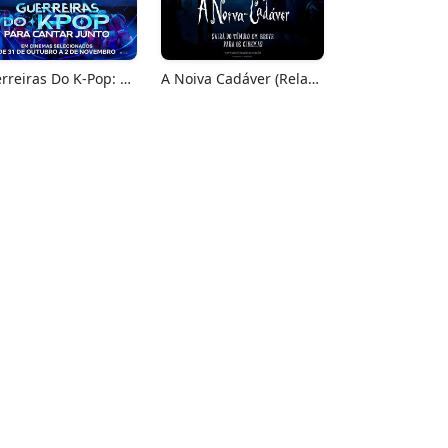
Guerreiras Do K-Pop: Para Cantar Junto
A Noiva Cadáver (Relançamento)