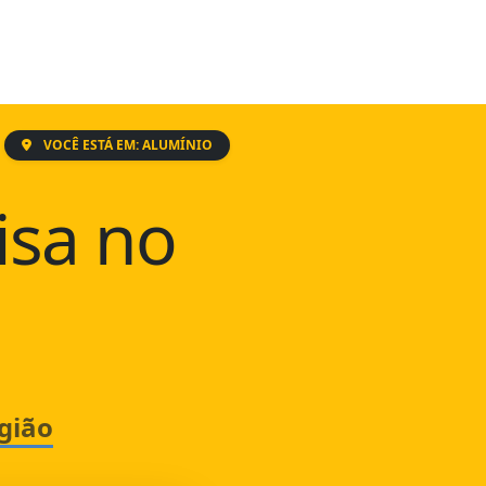
VOCÊ ESTÁ EM: ALUMÍNIO
isa no
gião