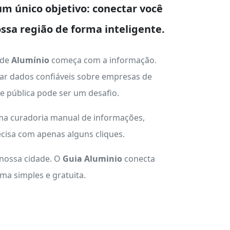
m único objetivo: conectar você
ssa região de forma inteligente.
 de
Alumínio
começa com a informação.
ar dados confiáveis sobre empresas de
ade pública pode ser um desafio.
uma curadoria manual de informações,
cisa com apenas alguns cliques.
 nossa cidade. O
Guia Aluminio
conecta
a simples e gratuita.