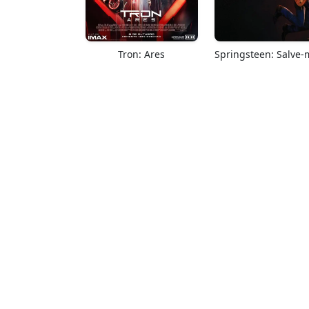
Tron: Ares