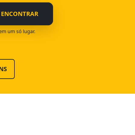
ENCONTRAR
 em um só lugar.
NS