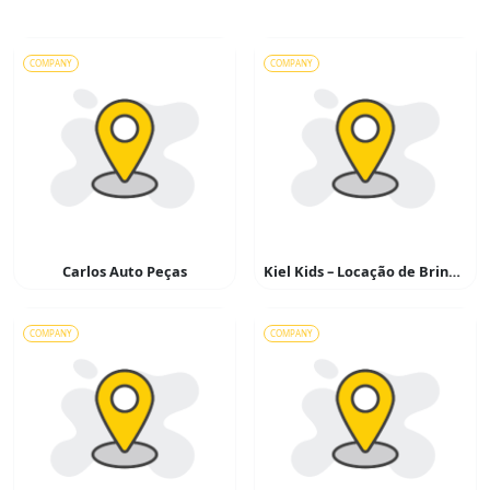
COMPANY
COMPANY
Carlos Auto Peças
Kiel Kids – Locação de Brinquedos
COMPANY
COMPANY