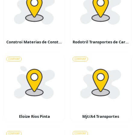
Constroi Materias de Construção
Rodotril Transportes de Cargas
COMPANY
COMPANY
Eloize Rios Pinta
Mjt/A4 Transportes
COMPANY
COMPANY