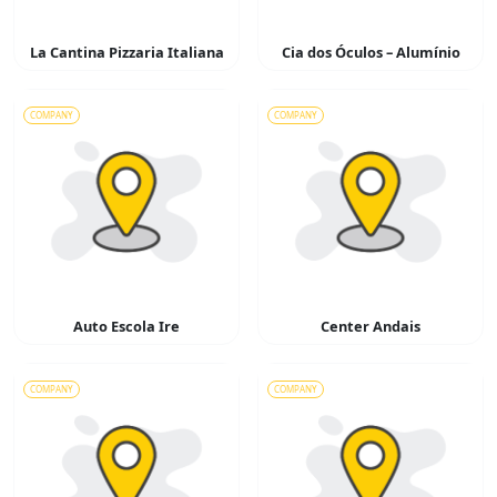
La Cantina Pizzaria Italiana
Cia dos Óculos – Alumínio
COMPANY
COMPANY
Auto Escola Ire
Center Andais
COMPANY
COMPANY