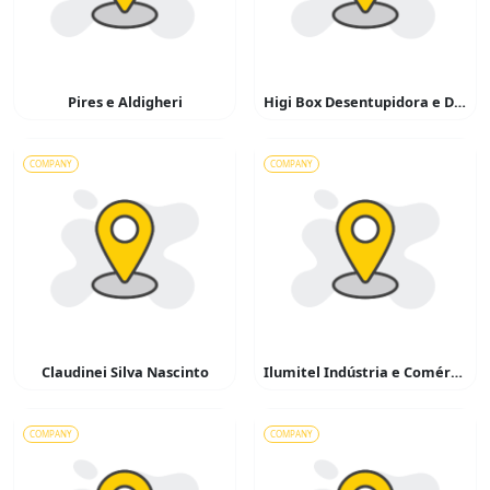
Pires e Aldigheri
Higi Box Desentupidora e Dedetizadora
COMPANY
COMPANY
Claudinei Silva Nascinto
Ilumitel Indústria e Comércio de Materiais Elétricos
COMPANY
COMPANY