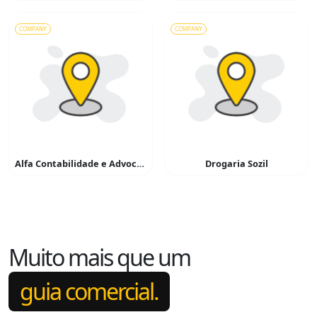
COMPANY
COMPANY
Alfa Contabilidade e Advocacia
Drogaria Sozil
Muito mais que um
guia comercial.