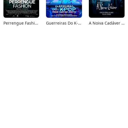
Perrengue Fashion
Guerreiras Do K-Pop: Para Cantar Junto
A Noiva Cadáver (Relançamento)