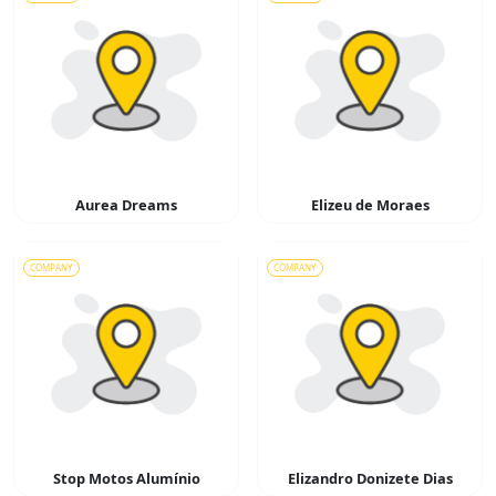
Aurea Dreams
Elizeu de Moraes
COMPANY
COMPANY
Stop Motos Alumínio
Elizandro Donizete Dias