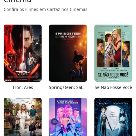
Confira os Filmes em Cartaz nos Cinemas
Tron: Ares
Springsteen: Salve-me Do Desconhecido
Se Não Fosse Você