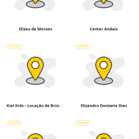
Elizeu de Moraes
Center Andais
COMPANY
COMPANY
Kiel Kids – Locação de Brinquedos
Elizandro Donizete Dias
COMPANY
COMPANY