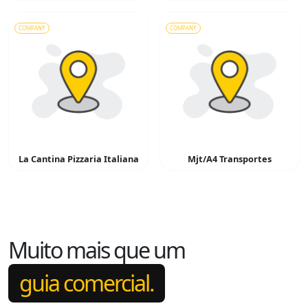
COMPANY
COMPANY
La Cantina Pizzaria Italiana
Mjt/A4 Transportes
Muito mais que um
guia comercial.