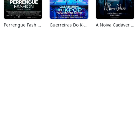
Perrengue Fashion
Guerreiras Do K-Pop: Para Cantar Junto
A Noiva Cadáver (Relançamento)