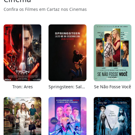
Confira os Filmes em Cartaz nos Cinemas
Tron: Ares
Springsteen: Salve-me Do Desconhecido
Se Não Fosse Você