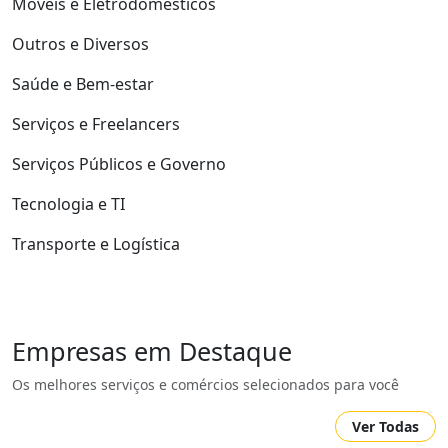
Móveis e Eletrodomésticos
Outros e Diversos
Saúde e Bem-estar
Serviços e Freelancers
Serviços Públicos e Governo
Tecnologia e TI
Transporte e Logística
Empresas em Destaque
Os melhores serviços e comércios selecionados para você
Ver Todas