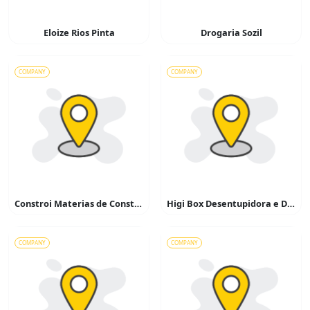
Eloize Rios Pinta
Drogaria Sozil
COMPANY
COMPANY
Constroi Materias de Construção
Higi Box Desentupidora e Dedetizadora
COMPANY
COMPANY