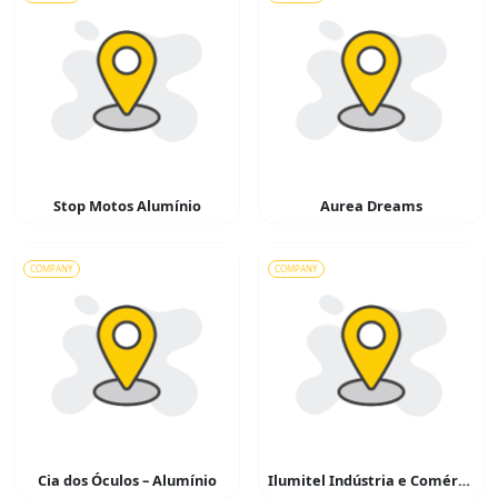
Stop Motos Alumínio
Aurea Dreams
COMPANY
COMPANY
Cia dos Óculos – Alumínio
Ilumitel Indústria e Comércio de Materiais Elétricos