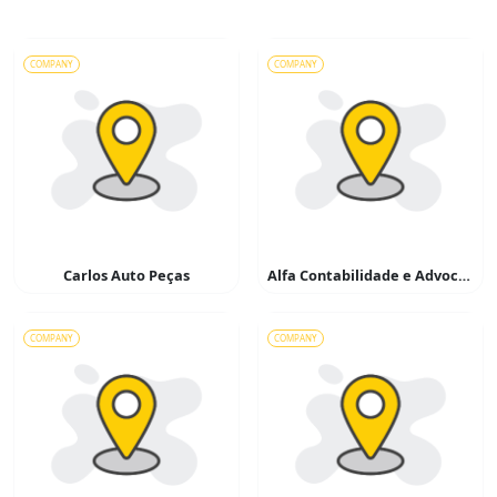
COMPANY
COMPANY
Carlos Auto Peças
Alfa Contabilidade e Advocacia
COMPANY
COMPANY