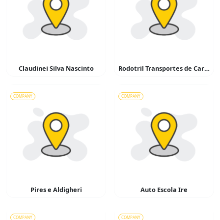
Claudinei Silva Nascinto
Rodotril Transportes de Cargas
COMPANY
COMPANY
Pires e Aldigheri
Auto Escola Ire
COMPANY
COMPANY