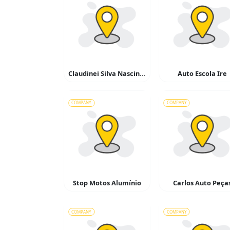
Claudinei Silva Nascinto
Auto Escola Ire
COMPANY
COMPANY
Stop Motos Alumínio
Carlos Auto Peça
COMPANY
COMPANY