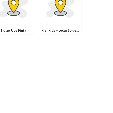
Eloize Rios Pinta
Kiel Kids – Locação de Brinquedos