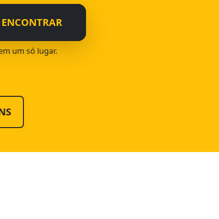
ENCONTRAR
 em um só lugar.
NS