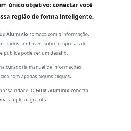
m único objetivo: conectar você
ssa região de forma inteligente.
 de
Alumínio
começa com a informação.
ar dados confiáveis sobre empresas de
ade pública pode ser um desafio.
uma curadoria manual de informações,
cisa com apenas alguns cliques.
 nossa cidade. O
Guia Aluminio
conecta
a simples e gratuita.