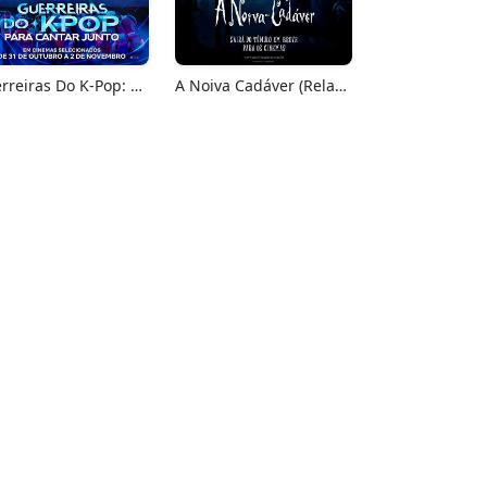
Guerreiras Do K-Pop: Para Cantar Junto
A Noiva Cadáver (Relançamento)