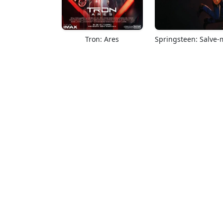
Tron: Ares