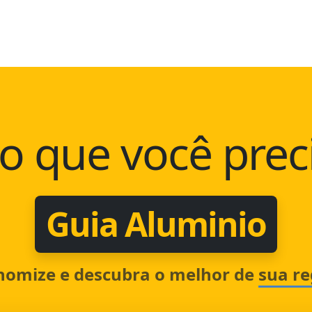
o que você prec
Guia Aluminio
nomize e descubra o melhor de
sua re