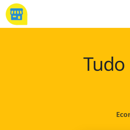
Tudo 
Eco