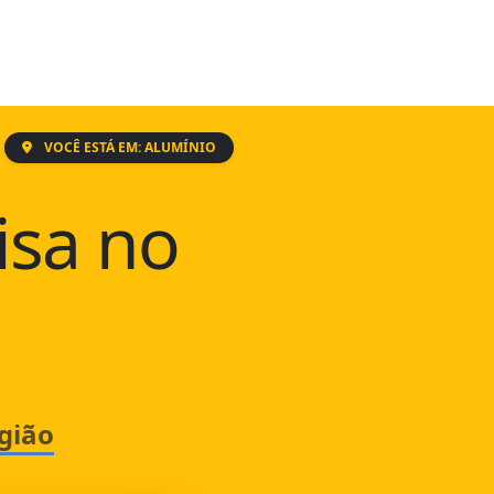
VOCÊ ESTÁ EM: ALUMÍNIO
isa no
gião