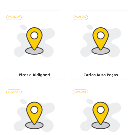
COMPANY
COMPANY
Pires e Aldigheri
Carlos Auto Peças
COMPANY
COMPANY