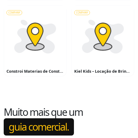
COMPANY
COMPANY
Constroi Materias de Construção
Kiel Kids – Locação de Brinquedos
Muito mais que um
guia comercial.