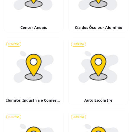
Center Andais
Cia dos Óculos – Alumínio
COMPANY
COMPANY
Ilumitel Indústria e Comércio de Materiais Elétricos
Auto Escola Ire
COMPANY
COMPANY