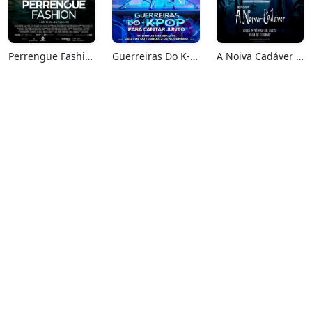
Perrengue Fashion
Guerreiras Do K-Pop: Para Cantar Junto
A Noiva Cadáver (Relançamento)