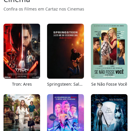
Confira os Filmes em Cartaz nos Cinemas
Tron: Ares
Springsteen: Salve-me Do Desconhecido
Se Não Fosse Você