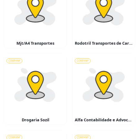
Mjt/A4 Transportes
Rodotril Transportes de Cargas
COMPANY
COMPANY
Drogaria Sozil
Alfa Contabilidade e Advocacia
COMPANY
COMPANY