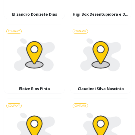
Elizandro Donizete Dias
Higi Box Desentupidora e Dedetizadora
COMPANY
COMPANY
Eloize Rios Pinta
Claudinei Silva Nascinto
COMPANY
COMPANY