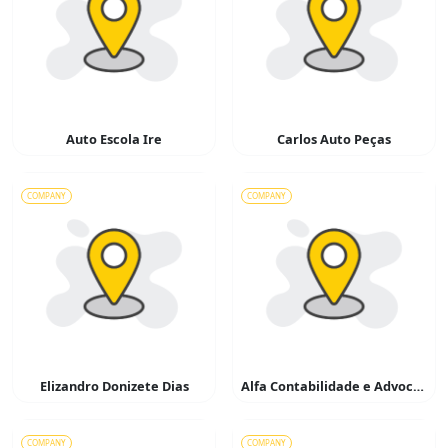
Auto Escola Ire
Carlos Auto Peças
COMPANY
COMPANY
Elizandro Donizete Dias
Alfa Contabilidade e Advocacia
COMPANY
COMPANY