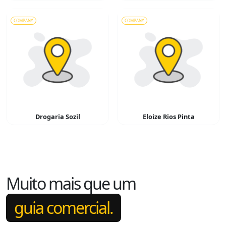
COMPANY
COMPANY
Drogaria Sozil
Eloize Rios Pinta
Muito mais que um
guia comercial.