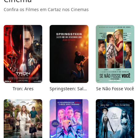
Confira os Filmes em Cartaz nos Cinemas
Tron: Ares
Springsteen: Salve-me Do Desconhecido
Se Não Fosse Você