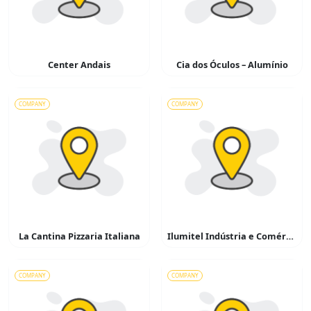
Center Andais
Cia dos Óculos – Alumínio
COMPANY
COMPANY
La Cantina Pizzaria Italiana
Ilumitel Indústria e Comércio de Materiais Elétricos
COMPANY
COMPANY