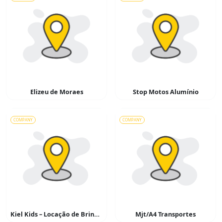
Elizeu de Moraes
Stop Motos Alumínio
COMPANY
COMPANY
Kiel Kids – Locação de Brinquedos
Mjt/A4 Transportes