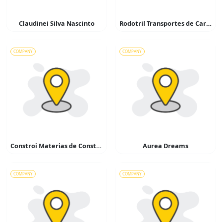
Claudinei Silva Nascinto
Rodotril Transportes de Cargas
COMPANY
COMPANY
Constroi Materias de Construção
Aurea Dreams
COMPANY
COMPANY