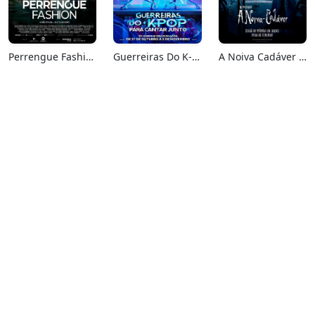
Perrengue Fashion
Guerreiras Do K-Pop: Para Cantar Junto
A Noiva Cadáver (Relançamento)