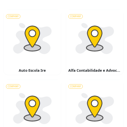
COMPANY
COMPANY
Auto Escola Ire
Alfa Contabilidade e Advocacia
COMPANY
COMPANY