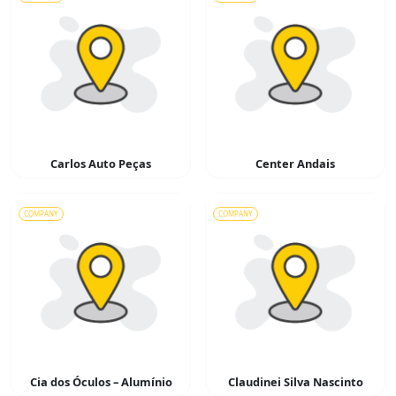
Carlos Auto Peças
Center Andais
COMPANY
COMPANY
Cia dos Óculos – Alumínio
Claudinei Silva Nascinto