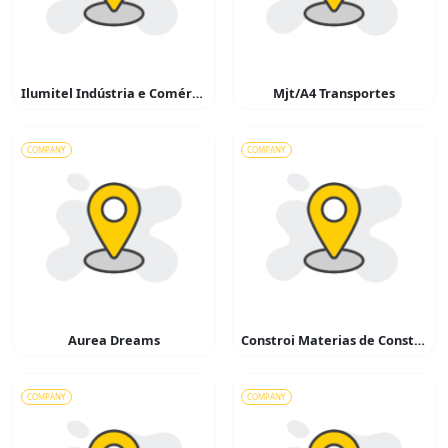
Ilumitel Indústria e Comércio de Materiais Elétricos
Mjt/A4 Transportes
COMPANY
COMPANY
Aurea Dreams
Constroi Materias de Construção
COMPANY
COMPANY