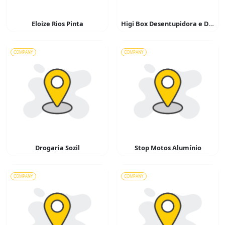
Eloize Rios Pinta
Higi Box Desentupidora e Dedetizadora
COMPANY
COMPANY
Drogaria Sozil
Stop Motos Alumínio
COMPANY
COMPANY