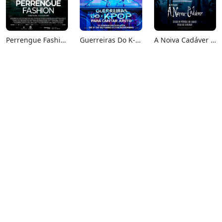
Perrengue Fashion
Guerreiras Do K-Pop: Para Cantar Junto
A Noiva Cadáver (Relançamento)