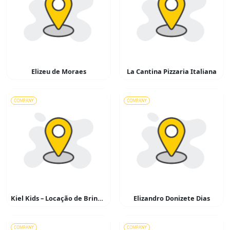
Elizeu de Moraes
La Cantina Pizzaria Italiana
COMPANY
COMPANY
Kiel Kids – Locação de Brinquedos
Elizandro Donizete Dias
COMPANY
COMPANY