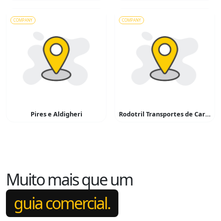
COMPANY
COMPANY
Pires e Aldigheri
Rodotril Transportes de Cargas
Muito mais que um
guia comercial.