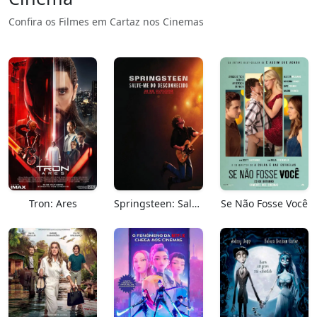
Confira os Filmes em Cartaz nos Cinemas
Tron: Ares
Springsteen: Salve-me Do Desconhecido
Se Não Fosse Você