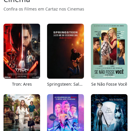
Confira os Filmes em Cartaz nos Cinemas
Tron: Ares
Springsteen: Salve-me Do Desconhecido
Se Não Fosse Você