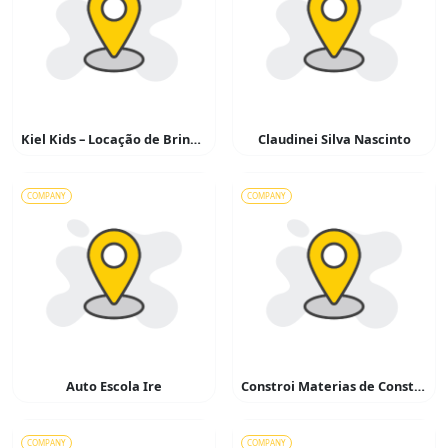
Kiel Kids – Locação de Brinquedos
Claudinei Silva Nascinto
COMPANY
COMPANY
Auto Escola Ire
Constroi Materias de Construção
COMPANY
COMPANY