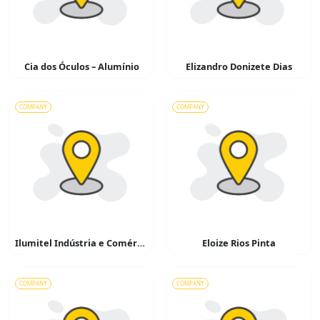
Cia dos Óculos – Alumínio
Elizandro Donizete Dias
COMPANY
COMPANY
Ilumitel Indústria e Comércio de Materiais Elétricos
Eloize Rios Pinta
COMPANY
COMPANY