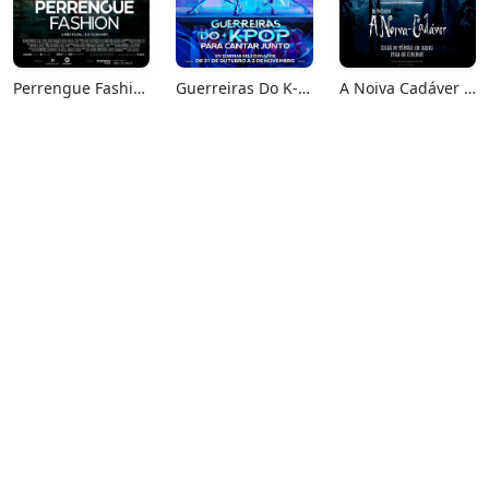
Perrengue Fashion
Guerreiras Do K-Pop: Para Cantar Junto
A Noiva Cadáver (Relançamento)