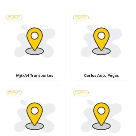
COMPANY
COMPANY
Mjt/A4 Transportes
Carlos Auto Peças
COMPANY
COMPANY