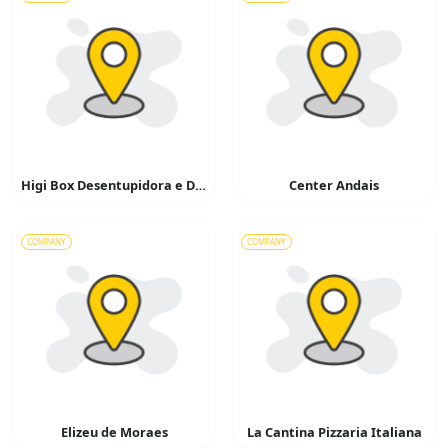
Higi Box Desentupidora e Dedetizadora
Center Andais
COMPANY
COMPANY
Elizeu de Moraes
La Cantina Pizzaria Italiana