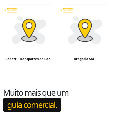
COMPANY
COMPANY
Rodotril Transportes de Cargas
Drogaria Sozil
Muito mais que um
guia comercial.