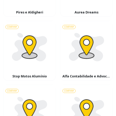
Pires e Aldigheri
Aurea Dreams
COMPANY
COMPANY
Stop Motos Alumínio
Alfa Contabilidade e Advocacia
COMPANY
COMPANY