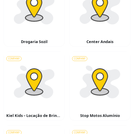
Drogaria Sozil
Center Andais
COMPANY
COMPANY
Kiel Kids – Locação de Brinquedos
Stop Motos Alumínio
COMPANY
COMPANY