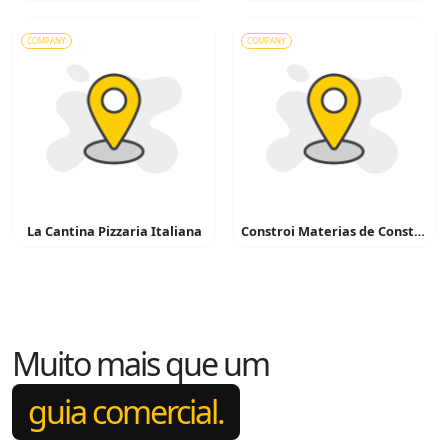
COMPANY
COMPANY
La Cantina Pizzaria Italiana
Constroi Materias de Construção
Muito mais que um
guia comercial.