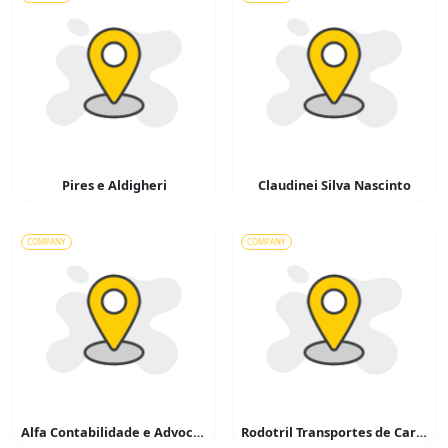
Pires e Aldigheri
Claudinei Silva Nascinto
COMPANY
COMPANY
Alfa Contabilidade e Advocacia
Rodotril Transportes de Cargas