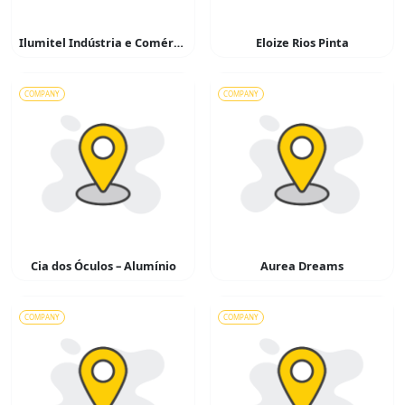
Ilumitel Indústria e Comércio de Materiais Elétricos
Eloize Rios Pinta
COMPANY
COMPANY
Cia dos Óculos – Alumínio
Aurea Dreams
COMPANY
COMPANY