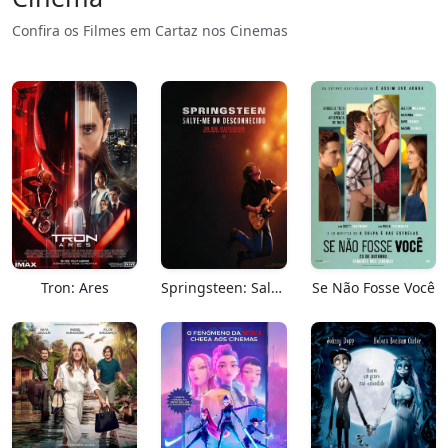
Confira os Filmes em Cartaz nos Cinemas
Tron: Ares
Springsteen: Salve-me Do Desconhecido
Se Não Fosse Você