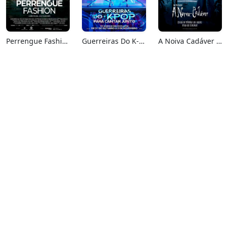
Perrengue Fashion
Guerreiras Do K-Pop: Para Cantar Junto
A Noiva Cadáver (Relançamento)