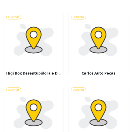
COMPANY
COMPANY
Higi Box Desentupidora e Dedetizadora
Carlos Auto Peças
COMPANY
COMPANY