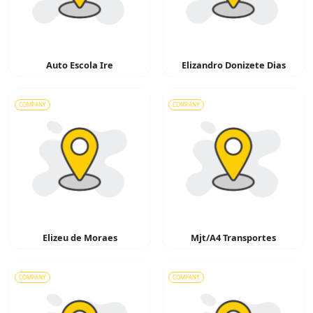
Auto Escola Ire
Elizandro Donizete Dias
COMPANY
COMPANY
Elizeu de Moraes
Mjt/A4 Transportes
COMPANY
COMPANY