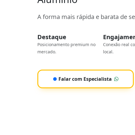
A forma mais rápida e barata de s
Destaque
Engajame
Posicionamento premium no
Conexão real c
mercado.
local.
●
Falar com Especialista