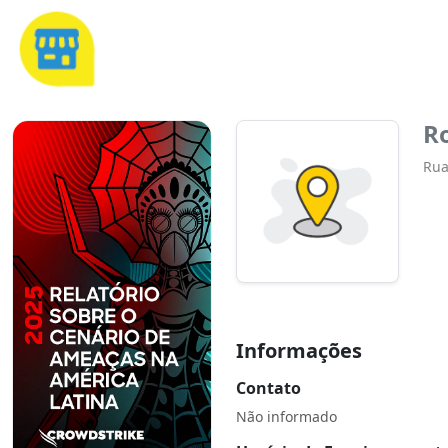
Ro
Rua
Informações
Contato
Não informado