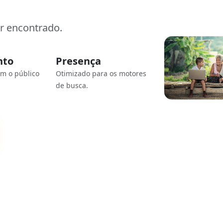
er encontrado.
nto
Presença
om o público
Otimizado para os motores
de busca.