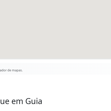
gador de mapas.
que em Guia