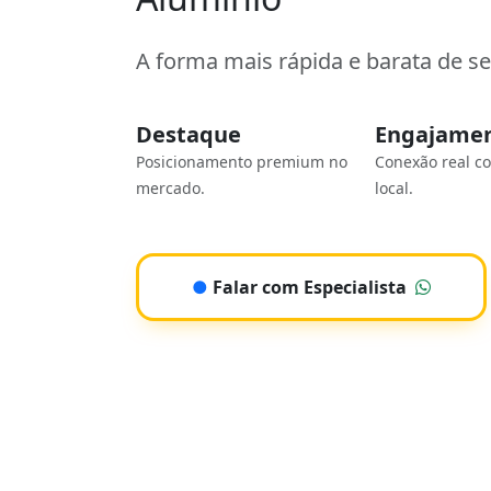
A forma mais rápida e barata de s
Destaque
Engajame
Posicionamento premium no
Conexão real c
mercado.
local.
●
Falar com Especialista