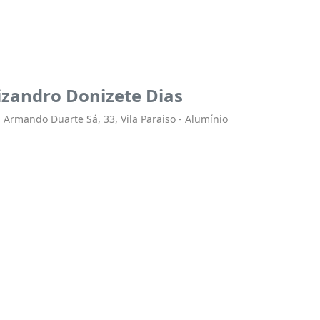
izandro Donizete Dias
 Armando Duarte Sá, 33, Vila Paraiso - Alumínio