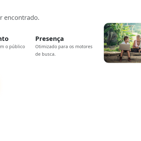
er encontrado.
nto
Presença
om o público
Otimizado para os motores
de busca.