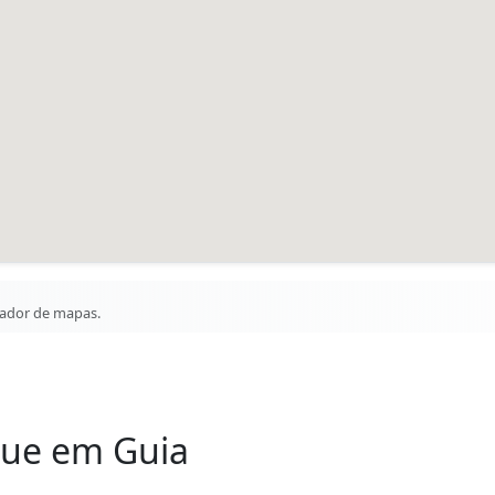
gador de mapas.
que em Guia