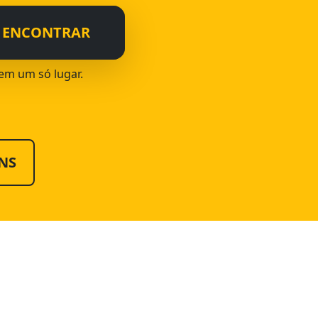
ENCONTRAR
 em um só lugar.
NS