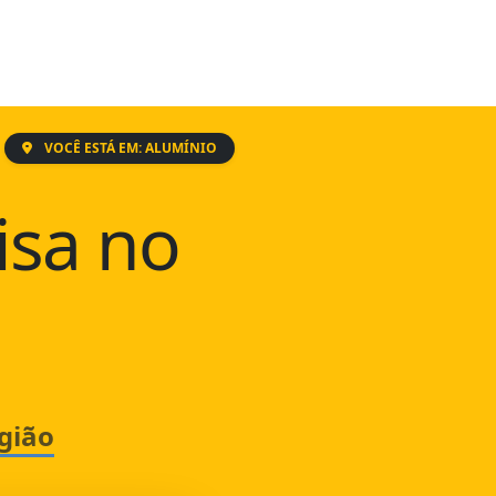
VOCÊ ESTÁ EM: ALUMÍNIO
isa no
gião