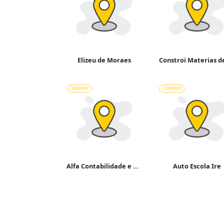
Elizeu de Moraes
COMPANY
COMPANY
Alfa Contabilidade e Advocacia
Auto Escola Ire