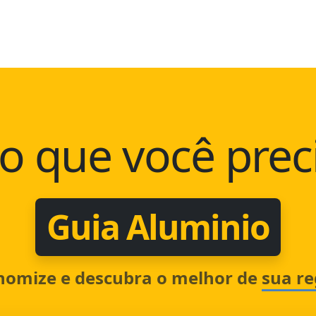
o que você prec
Guia Aluminio
nomize e descubra o melhor de
sua re