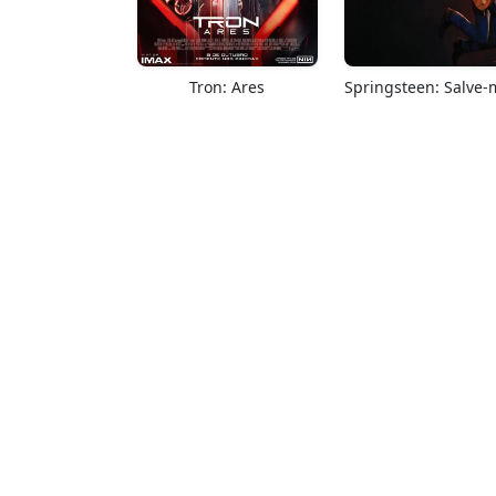
Tron: Ares