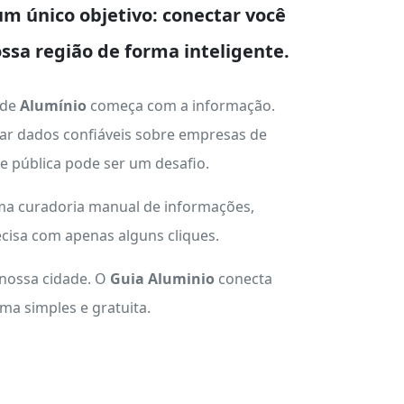
m único objetivo: conectar você
ssa região de forma inteligente.
 de
Alumínio
começa com a informação.
ar dados confiáveis sobre empresas de
ade pública pode ser um desafio.
uma curadoria manual de informações,
cisa com apenas alguns cliques.
 nossa cidade. O
Guia Aluminio
conecta
a simples e gratuita.