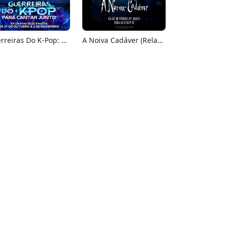
Guerreiras Do K-Pop: Para Cantar Junto
A Noiva Cadáver (Relançamento)