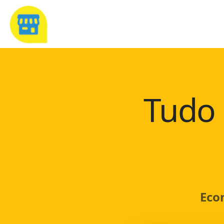
Tudo 
Eco