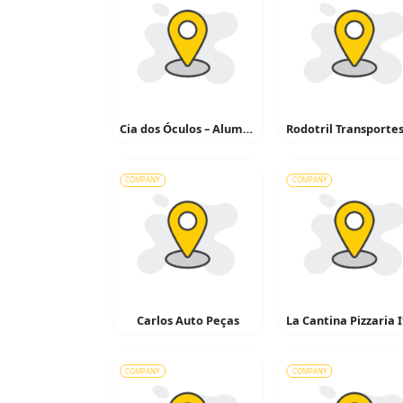
Cia dos Óculos – Alumínio
COMPANY
COMPANY
Carlos Auto Peças
COMPANY
COMPANY