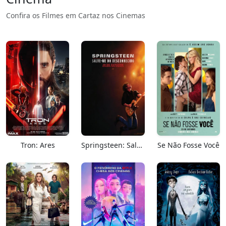
Confira os Filmes em Cartaz nos Cinemas
Tron: Ares
Springsteen: Salve-me Do Desconhecido
Se Não Fosse Você