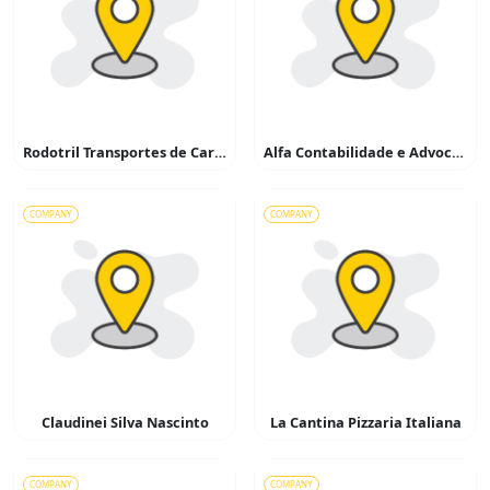
Rodotril Transportes de Cargas
Alfa Contabilidade e Advocacia
COMPANY
COMPANY
Claudinei Silva Nascinto
La Cantina Pizzaria Italiana
COMPANY
COMPANY