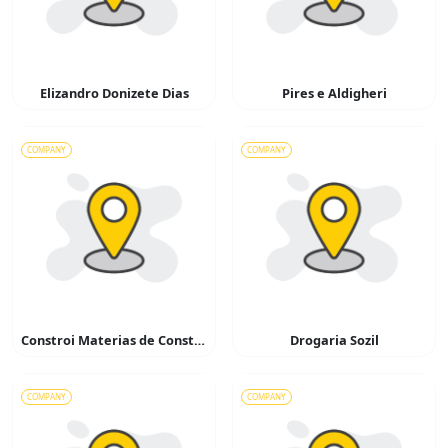
Elizandro Donizete Dias
Pires e Aldigheri
COMPANY
COMPANY
Constroi Materias de Construção
Drogaria Sozil
COMPANY
COMPANY