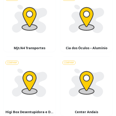
Mjt/A4 Transportes
Cia dos Óculos – Alumínio
COMPANY
COMPANY
Higi Box Desentupidora e Dedetizadora
Center Andais