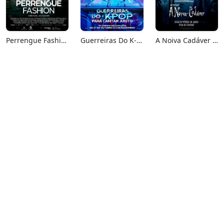
Perrengue Fashion
Guerreiras Do K-Pop: Para Cantar Junto
A Noiva Cadáver (Relançamento)