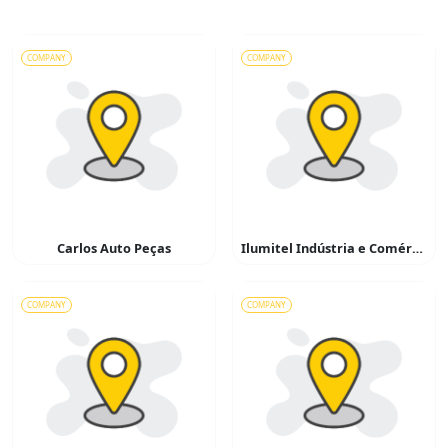
COMPANY
COMPANY
Carlos Auto Peças
Ilumitel Indústria e Comércio de Materiais Elétricos
COMPANY
COMPANY