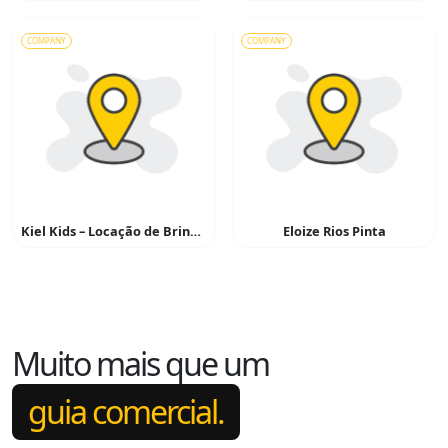
COMPANY
COMPANY
Kiel Kids – Locação de Brinquedos
Eloize Rios Pinta
Muito mais que um
guia comercial.