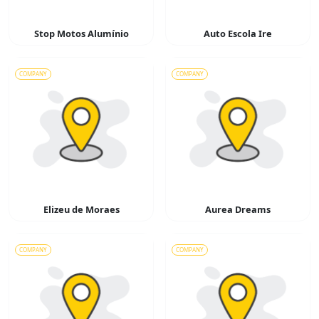
Stop Motos Alumínio
Auto Escola Ire
COMPANY
COMPANY
Elizeu de Moraes
Aurea Dreams
COMPANY
COMPANY